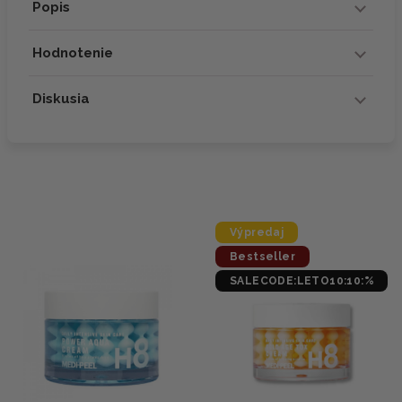
Popis
Hodnotenie
Diskusia
Výpredaj
Bestseller
SALECODE:LETO10:10:%