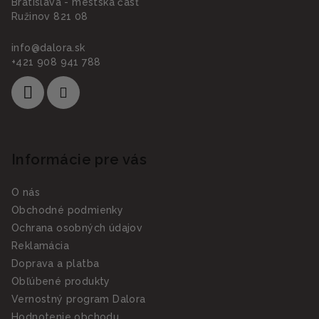
Bratislava - mestská časť
Ružinov 821 08
info
@
dalora.sk
+421 908 941 788
Informácie pre vás
O nás
Obchodné podmienky
Ochrana osobných údajov
Reklamácia
Doprava a platba
Obľúbené produkty
Vernostný program Dalora
Hodnotenie obchodu