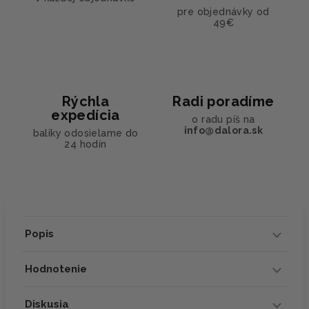
pre objednávky od
49€
Rýchla
Radi poradíme
expedícia
o radu píš na
info@dalora.sk
balíky odosielame do
24 hodín
Popis
Hodnotenie
Diskusia