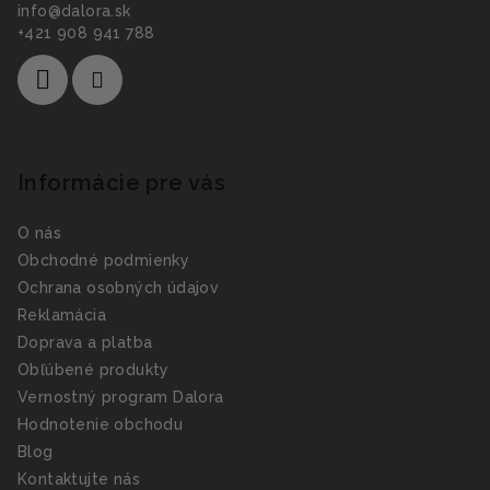
info
@
dalora.sk
+421 908 941 788
Informácie pre vás
O nás
Obchodné podmienky
Ochrana osobných údajov
Reklamácia
Doprava a platba
Obľúbené produkty
Vernostný program Dalora
Hodnotenie obchodu
Blog
Kontaktujte nás