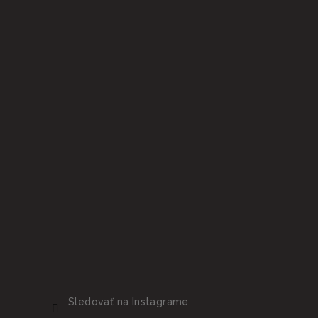
e
Sledovať na Instagrame