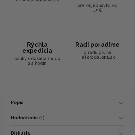
pre objednávky od
49€
Rýchla
Radi poradíme
expedícia
o radu píš na
info@dalora.sk
balíky odosielame do
24 hodín
Popis
Hodnotenie (1)
Diskusia