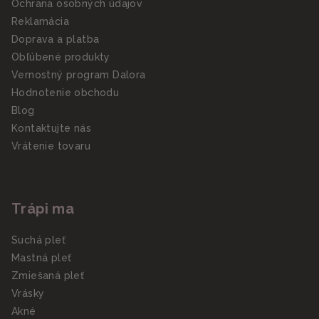
Ochrana osobných údajov
Reklamácia
Doprava a platba
Obľúbené produkty
Vernostný program Dalora
Hodnotenie obchodu
Blog
Kontaktujte nás
Vrátenie tovaru
Trápi ma
Suchá pleť
Mastná pleť
Zmiešaná pleť
Vrásky
Akné