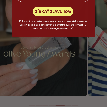
ZÍSKAŤ ZĽAVU 10%
Prihlásením súhlasíte so spracovaním vašich osobných údajov za
účelom zasielania obchodných a marketingových informácií. Z
odberu sa môžete kedykoľvek odhlásiť