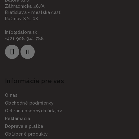
Záhradnícka 46/A
Bratislava - mestská časť
Ružinov 821 08
info
@
dalora.sk
+421 908 941 788
Informácie pre vás
O nás
Obchodné podmienky
Ochrana osobných údajov
Reklamácia
Doprava a platba
Obľúbené produkty