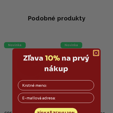
Podobné produkty
Novinka
Novinka
Zľava
10%
na prvý
nákup
Email