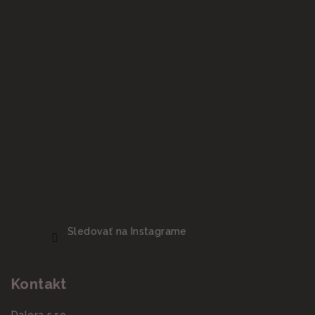
Sledovať na Instagrame
Kontakt
Dalora s.r.o.