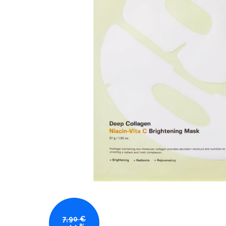
7,90 €