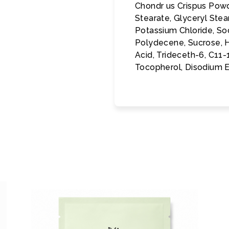
Chondr us Crispus Powd
Stearate, Glyceryl Stea
Potassium Chloride, So
Polydecene, Sucrose, H
Acid, Trideceth-6, C11-
Tocopherol, Disodium