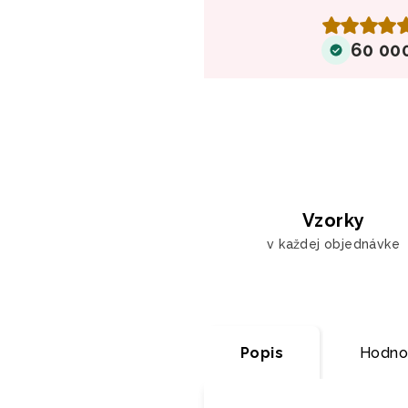
60 00
Vzorky
v každej objednávke
Popis
Hodno