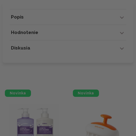
Popis
Hodnotenie
Diskusia
Novinka
Novinka