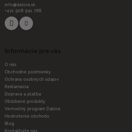
info
@
dalora.sk
+421 908 941 788
Informácie pre vás
O nás
Obchodné podmienky
Ochrana osobných údajov
Reklamácia
Doprava a platba
Obľúbené produkty
Vernostný program Dalora
Hodnotenie obchodu
Blog
Kontaktujte nás