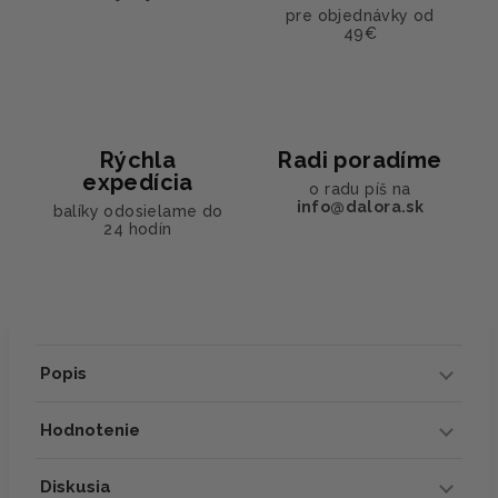
pre objednávky od
49€
Rýchla
Radi poradíme
expedícia
o radu píš na
info@dalora.sk
balíky odosielame do
24 hodín
Popis
Hodnotenie
Diskusia