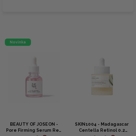
Novinka
BEAUTY OF JOSEON -
SKIN1004 - Madagascar
Pore Firming Serum Red
Centella Retinol 0.2