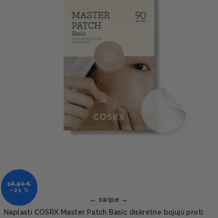
18,90 €
–21 %
Náplasti COSRX Master Patch Basic diskrétne bojujú proti