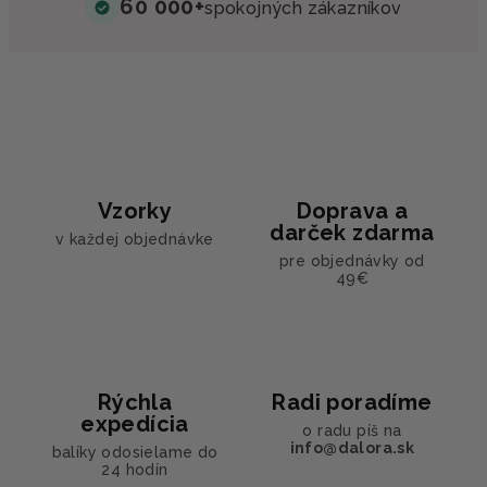
60 000+
spokojných zákazníkov
Vzorky
Doprava a
darček zdarma
v každej objednávke
pre objednávky od
49€
Rýchla
Radi poradíme
expedícia
o radu píš na
info@dalora.sk
balíky odosielame do
24 hodín