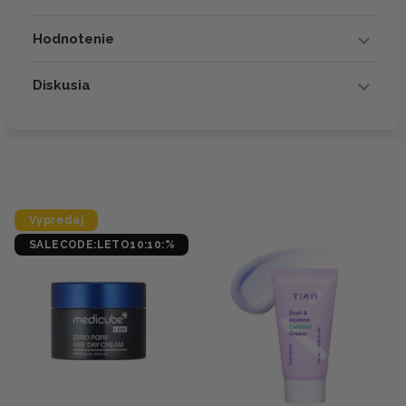
Hodnotenie
Diskusia
Výpredaj
SALECODE:LETO10:10:%