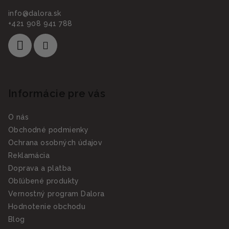
info
@
dalora.sk
+421 908 941 788
Informácie pre vás
O nás
Obchodné podmienky
Ochrana osobných údajov
Reklamácia
Doprava a platba
Obľúbené produkty
Vernostný program Dalora
Hodnotenie obchodu
Blog