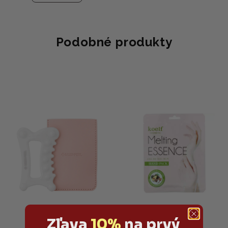
Podobné produkty
Zľava
10%
na prvý