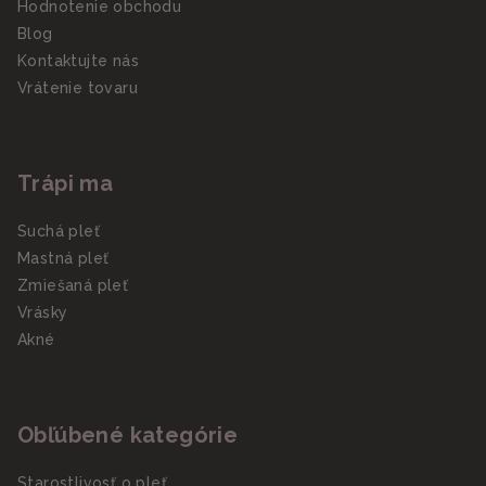
Hodnotenie obchodu
Blog
Kontaktujte nás
Vrátenie tovaru
Trápi ma
Suchá pleť
Mastná pleť
Zmiešaná pleť
Vrásky
Akné
Obľúbené kategórie
Starostlivosť o pleť