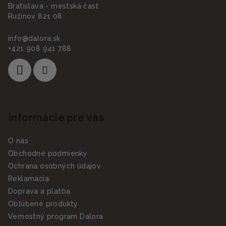
Bratislava - mestská časť
Ružinov 821 08
info
@
dalora.sk
+421 908 941 788
Informácie pre vás
O nás
Obchodné podmienky
Ochrana osobných údajov
Reklamácia
Doprava a platba
Obľúbené produkty
Vernostný program Dalora