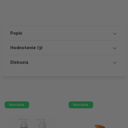
Popis
Hodnotenie (3)
Diskusia
Novinka
Novinka