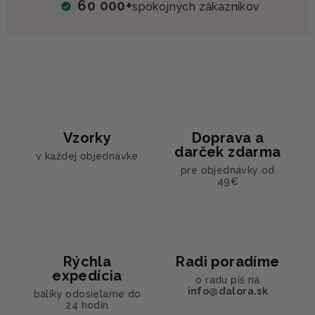
60 000+
spokojných zákazníkov
Vzorky
Doprava a
darček zdarma
v každej objednávke
pre objednávky od
49€
Rýchla
Radi poradíme
expedícia
o radu píš na
info@dalora.sk
balíky odosielame do
24 hodín