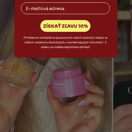
Email
ZÍSKAŤ ZĽAVU 10%
Prihlásením súhlasíte so spracovaním vašich osobných údajov za
účelom zasielania obchodných a marketingových informácií. Z
odberu sa môžete kedykoľvek odhlásiť