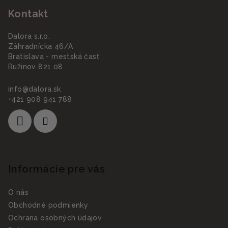
Kontakt
Dalora s.r.o.
Záhradnícka 46/A
Bratislava - mestská časť
Ružinov 821 08
info
@
dalora.sk
+421 908 941 788
Informácie pre vás
O nás
Obchodné podmienky
Ochrana osobných údajov