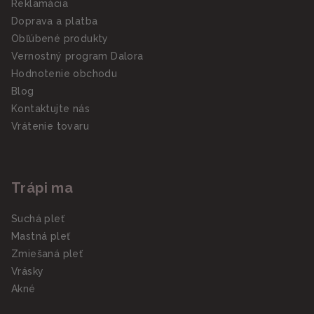
Reklamácia
Doprava a platba
Obľúbené produkty
Vernostný program Dalora
Hodnotenie obchodu
Blog
Kontaktujte nás
Vrátenie tovaru
Trápi ma
Suchá pleť
Mastná pleť
Zmiešaná pleť
Vrásky
Akné