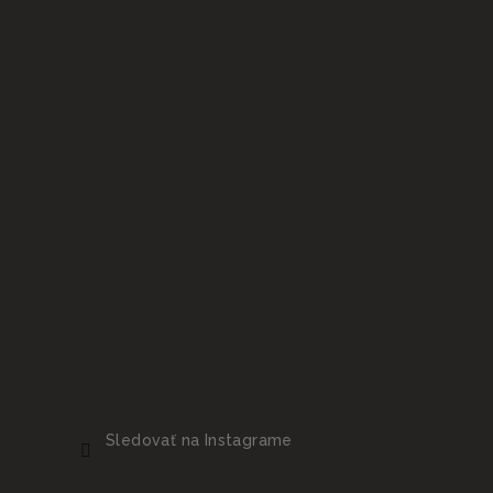
e
Sledovať na Instagrame