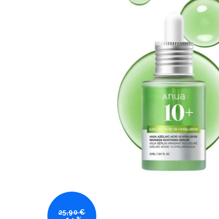
25,90 €