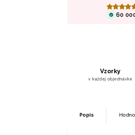
60 00
Vzorky
v každej objednávke
Popis
Hodno