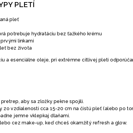
YPY PLETÍ
aná pleť
orá potrebuje hydratáciu bez ťažkého krému
s prvými linkami
eť bez života
u a esenciálne oleje, pri extrémne citlivej pleti odporúč
pretrep, aby sa zložky pekne spojili.
y zo vzdialenosti cca 15-20 cm na čistú pleť (alebo po ton
ípadne jemne vklepkaj dlaňami.
 alebo cez make-up, keď chceš okamžitý refresh a glow.