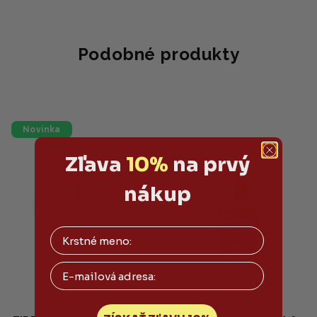
Podobné produkty
Novinka
Zľava
10%
na prvý
nákup
Email