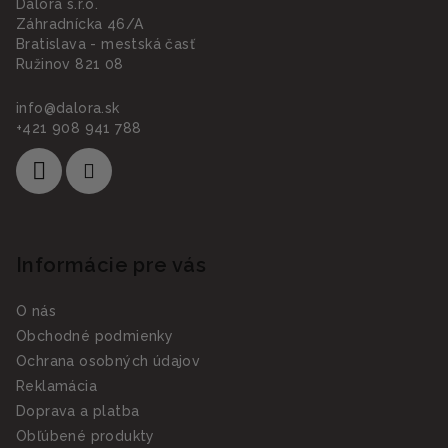
Dalora s.r.o.
Záhradnícka 46/A
Bratislava - mestská časť
Ružinov 821 08
info
@
dalora.sk
+421 908 941 788
Informácie pre vás
O nás
Obchodné podmienky
Ochrana osobných údajov
Reklamácia
Doprava a platba
Obľúbené produkty