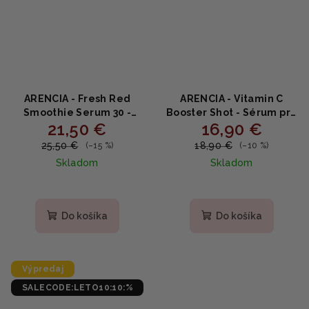
ARENCIA - Fresh Red
ARENCIA - Vitamin C
Smoothie Serum 30 -
Booster Shot - Sérum pre
21,50 €
16,90 €
Revitalizačné červené
zjednotenie tónu a
smoothie sérum s
žiarivú pleť 30ml
25,50 €
18,90 €
(–15 %)
(–10 %)
kolagénom a
Skladom
Skladom
niacínamidom 50 g
Priemerné
hodnotenie
produktu
Do košíka
Do košíka
je
5,0
z
5
Výpredaj
hviezdičiek.
SALECODE:LETO10:10:%