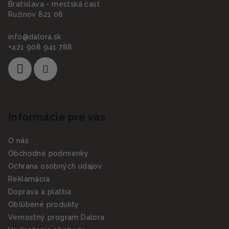
Bratislava - mestská časť
Ružinov 821 08
info
@
dalora.sk
+421 908 941 788
Informácie pre vás
O nás
Obchodné podmienky
Ochrana osobných údajov
Reklamácia
Doprava a platba
Obľúbené produkty
Vernostný program Dalora