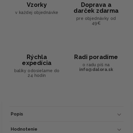
Vzorky
Doprava a
darček zdarma
v každej objednávke
pre objednávky od
49€
Rýchla
Radi poradíme
expedícia
o radu píš na
info@dalora.sk
balíky odosielame do
24 hodín
Popis
Hodnotenie