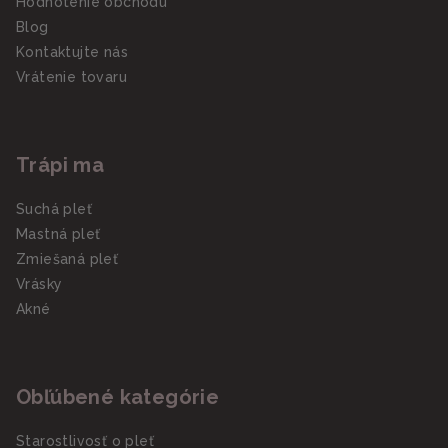
Hodnotenie obchodu
Blog
Kontaktujte nás
Vrátenie tovaru
Trápi ma
Suchá pleť
Mastná pleť
Zmiešaná pleť
Vrásky
Akné
Obľúbené kategórie
Starostlivosť o pleť