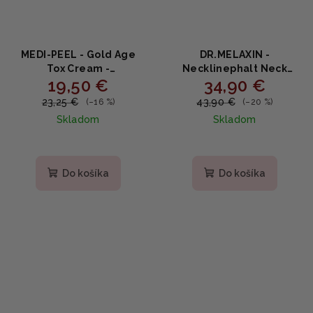
MEDI-PEEL - Gold Age
DR.MELAXIN -
Tox Cream -
Necklinephalt Neck
19,50 €
34,90 €
Protivráskový krém 50g
Cream - Spevňujúci krém
na krk s bakuchiolom,
23,25 €
43,90 €
(–16 %)
(–20 %)
ceramidmi a bio-
Skladom
Skladom
spikulami 20ml
Priemerné
hodnotenie
produktu
Do košíka
Do košíka
je
5,0
z
5
hviezdičiek.