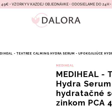
49€ • VZORKY V KAŽDEJ OBJEDNÁVKE • ODOSIELAME DO 24H 
DIHEAL - TEATREE CALMING HYDRA SERUM - UPOKOJUJÚCE HYD
MEDIHEAL
MEDIHEAL - 
Hydra Serum
hydratačné s
zinkom PCA 