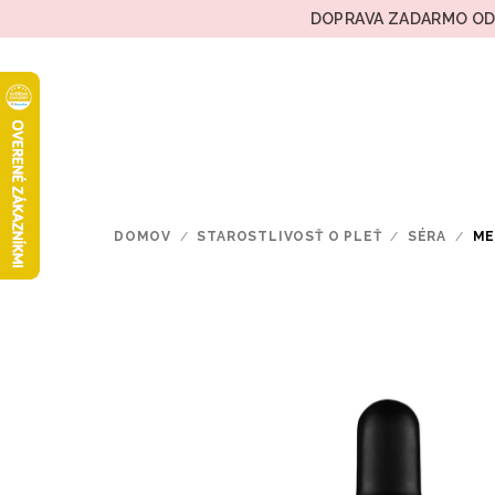
Prejsť
DOPRAVA ZADARMO OD 
na
obsah
DOMOV
/
STAROSTLIVOSŤ O PLEŤ
/
SÉRA
/
ME