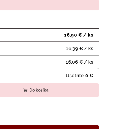
16,90 €
/ ks
16,39 €
/ ks
16,06 €
/ ks
Ušetríte
0 €
Do košíka