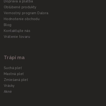
Doprava a platba
Obľúbené produkty
Vernostný program Dalora
Hodnotenie obchodu
Blog
Kontaktujte nás
Vrátenie tovaru
Trápi ma
Suchá pleť
Mastná pleť
Zmiešaná pleť
Vrásky
Akné