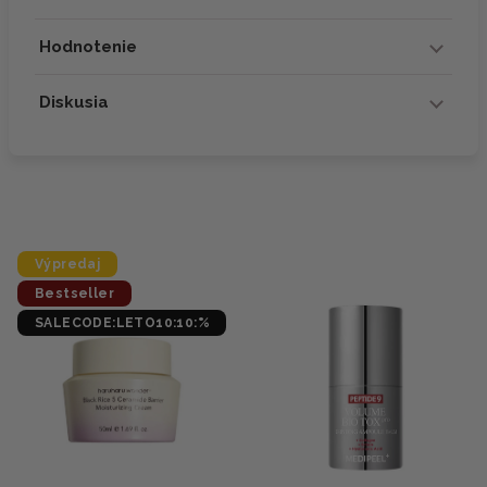
Hodnotenie
Diskusia
Výpredaj
Bestseller
SALECODE:LETO10:10:%