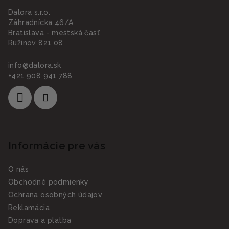
Dalora s.r.o.
Záhradnícka 46/A
Bratislava - mestská časť
Ružinov 821 08
info
@
dalora.sk
+421 908 941 788
Informácie pre vás
O nás
Obchodné podmienky
Ochrana osobných údajov
Reklamácia
Doprava a platba