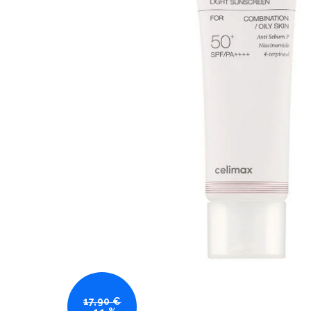
17,90 €