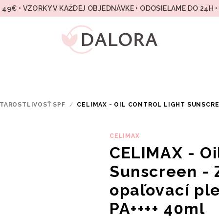
49€ • VZORKY V KAŽDEJ OBJEDNÁVKE • ODOSIELAME DO 24H 
TAROSTLIVOSŤ SPF
/
CELIMAX - OIL CONTROL LIGHT SUNSCRE
CELIMAX
CELIMAX - Oil
Sunscreen - 
opaľovací pl
PA++++ 40ml