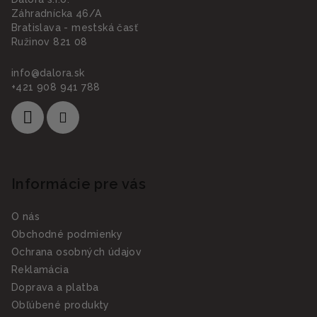
Záhradnícka 46/A
Bratislava - mestská časť
Ružinov 821 08
info
@
dalora.sk
+421 908 941 788
Informácie pre vás
O nás
Obchodné podmienky
Ochrana osobných údajov
Reklamácia
Doprava a platba
Obľúbené produkty