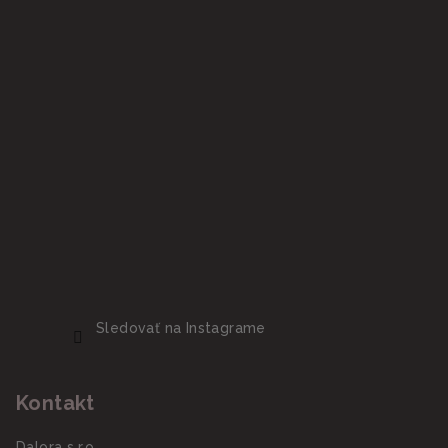
Sledovať na Instagrame
Kontakt
Dalora s.r.o.