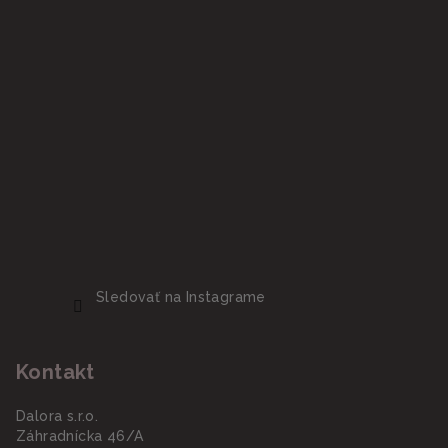
Sledovať na Instagrame
Kontakt
Dalora s.r.o.
Záhradnícka 46/A