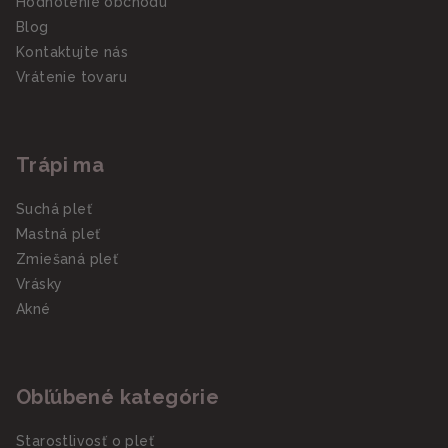
Hodnotenie obchodu
Blog
Kontaktujte nás
Vrátenie tovaru
Trápi ma
Suchá pleť
Mastná pleť
Zmiešaná pleť
Vrásky
Akné
Obľúbené kategórie
Starostlivosť o pleť