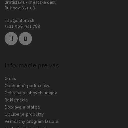
Bratislava - mestská časť
Ružinov 821 08
info
@
dalora.sk
+421 908 941 788
Informácie pre vás
O nás
Obchodné podmienky
Ochrana osobných údajov
Reklamácia
Doprava a platba
Obľúbené produkty
Vernostný program Dalora