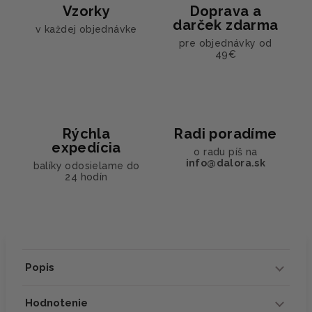
Vzorky
Doprava a
darček zdarma
v každej objednávke
pre objednávky od
49€
Rýchla
Radi poradíme
expedícia
o radu píš na
info@dalora.sk
balíky odosielame do
24 hodín
Popis
Hodnotenie