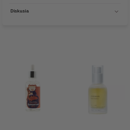
Diskusia