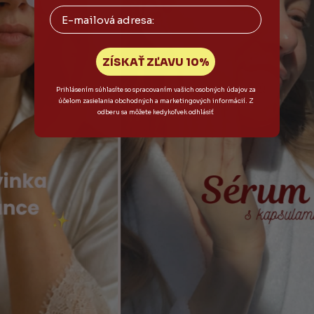
Email
ZÍSKAŤ ZĽAVU 10%
Prihlásením súhlasíte so spracovaním vašich osobných údajov za
účelom zasielania obchodných a marketingových informácií. Z
odberu sa môžete kedykoľvek odhlásiť