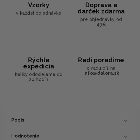
Vzorky
Doprava a
darček zdarma
v každej objednávke
pre objednávky od
49€
Rýchla
Radi poradíme
expedícia
o radu píš na
info@dalora.sk
balíky odosielame do
24 hodín
Popis
Hodnotenie