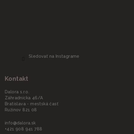
Sledovať na Instagrame
Kontakt
Dalora s.r.o.
Záhradnícka 46/A
Bratislava - mestská časť
Ružinov 821 08
info
@
dalora.sk
+421 908 941 788