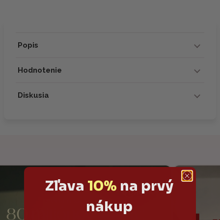
Popis
Hodnotenie
Diskusia
Zľava
10%
na prvý
nákup