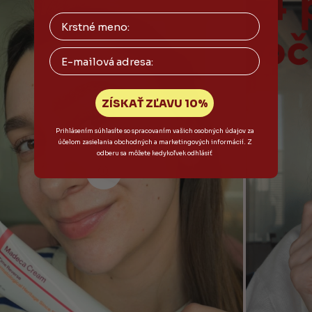
Email
ZÍSKAŤ ZĽAVU 10%
Prihlásením súhlasíte so spracovaním vašich osobných údajov za
účelom zasielania obchodných a marketingových informácií. Z
odberu sa môžete kedykoľvek odhlásiť