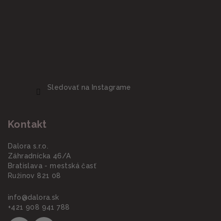
Sledovať na Instagrame
Kontakt
Dalora s.r.o.
Záhradnícka 46/A
Bratislava - mestská časť
Ružinov 821 08
info
@
dalora.sk
+421 908 941 788