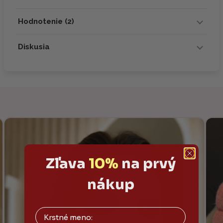
Hodnotenie (2)
Diskusia
Zľava
10%
na prvý
nákup