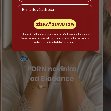
Email
ZÍSKAŤ ZĽAVU 10%
Prihlásením súhlasíte so spracovaním vašich osobných údajov za
účelom zasielania obchodných a marketingových informácií. Z
odberu sa môžete kedykoľvek odhlásiť