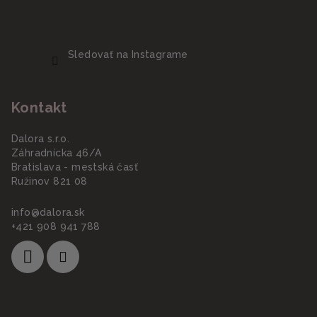
Sledovať na Instagrame
Kontakt
Dalora s.r.o.
Záhradnícka 46/A
Bratislava - mestská časť
Ružinov 821 08
info
@
dalora.sk
+421 908 941 788