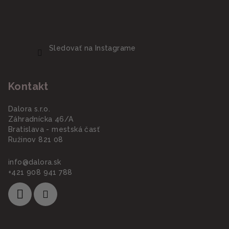
Sledovať na Instagrame
Kontakt
Dalora s.r.o.
Záhradnícka 46/A
Bratislava - mestská časť
Ružinov 821 08
info
@
dalora.sk
+421 908 941 788