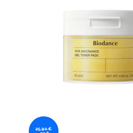
25,90 €