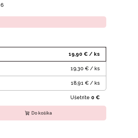
26
19,90 €
/ ks
19,30 €
/ ks
18,91 €
/ ks
Ušetríte
0 €
Do košíka