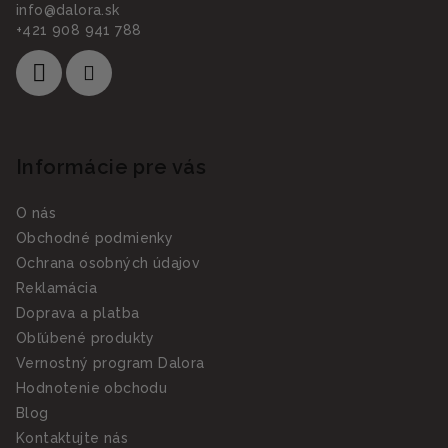
info
@
dalora.sk
+421 908 941 788
Informácie pre vás
O nás
Obchodné podmienky
Ochrana osobných údajov
Reklamácia
Doprava a platba
Obľúbené produkty
Vernostný program Dalora
Hodnotenie obchodu
Blog
Kontaktujte nás