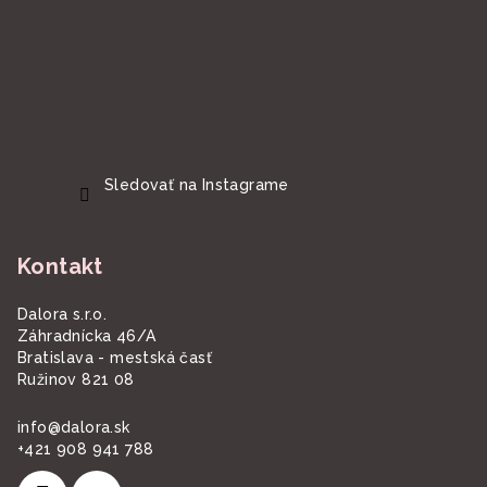
Sledovať na Instagrame
Kontakt
Dalora s.r.o.
Záhradnícka 46/A
Bratislava - mestská časť
Ružinov 821 08
info
@
dalora.sk
+421 908 941 788