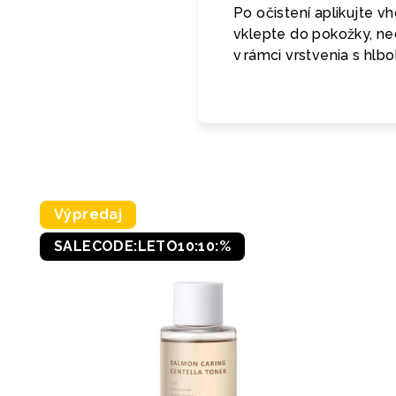
Po očistení aplikujte 
vklepte do pokožky, ne
v rámci vrstvenia s hlb
Výpredaj
SALECODE:LETO10:10:%