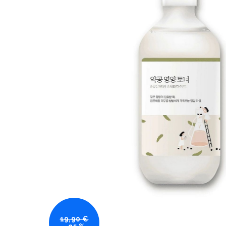
19,90 €