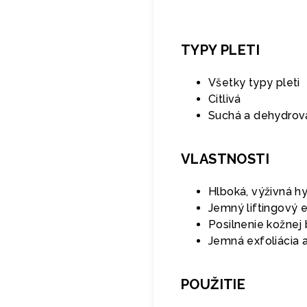
TYPY PLETI
Všetky typy pleti
Citlivá
Suchá a dehydrova
VLASTNOSTI
Hlboká, výživná h
Jemný liftingový 
Posilnenie kožnej 
Jemná exfoliácia 
POUŽITIE