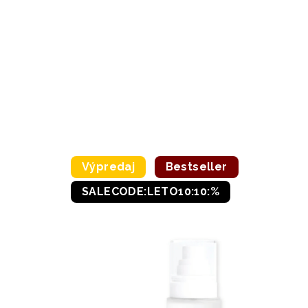
Výpredaj
Bestseller
SALECODE:LETO10:10:%