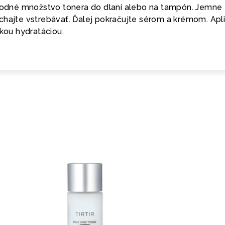
vhodné množstvo tonera do dlaní alebo na tampón. Jemne
chajte vstrebávať. Ďalej pokračujte sérom a krémom. Apli
okou hydratáciou.