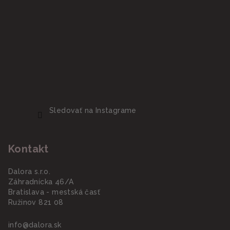
Sledovať na Instagrame
Kontakt
Dalora s.r.o.
Záhradnícka 46/A
Bratislava - mestská časť
Ružinov 821 08
info
@
dalora.sk