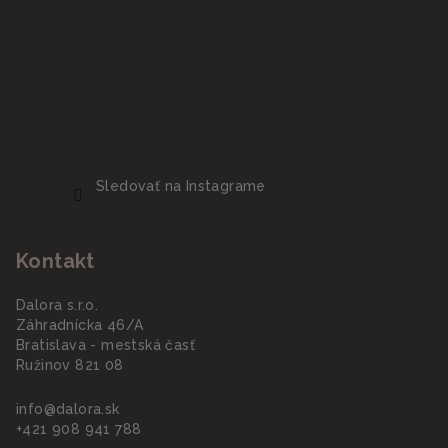
Sledovať na Instagrame
Kontakt
Dalora s.r.o.
Záhradnícka 46/A
Bratislava - mestská časť
Ružinov 821 08
info
@
dalora.sk
+421 908 941 788