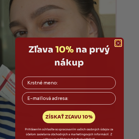
Zľava
10%
na prvý
nákup
Email
ZÍSKAŤ ZĽAVU 10%
Prihlásením súhlasíte so spracovaním vašich osobných údajov za
účelom zasielania obchodných a marketingových informácií. Z