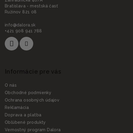
Bratislava - mestská časť
Ružinov 821 08
info
@
dalora.sk
+421 908 941 788
Informácie pre vás
O nás
Obchodné podmienky
Ochrana osobných údajov
Reklamácia
Doprava a platba
Obľúbené produkty
Vernostný program Dalora