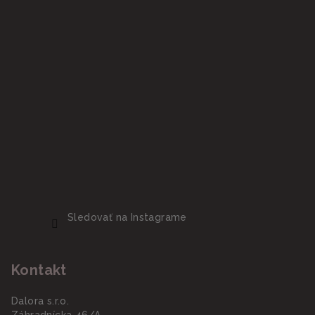
Sledovať na Instagrame
Kontakt
Dalora s.r.o.
Záhradnícka 46/A