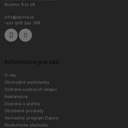
Ružinov 821 08
info
@
dalora.sk
+421 908 941 788
Informácie pre vás
O nás
Obchodné podmienky
Ochrana osobných údajov
Reklamácia
Doprava a platba
Obľúbené produkty
Vernostný program Dalora
Hodnotenie obchodu