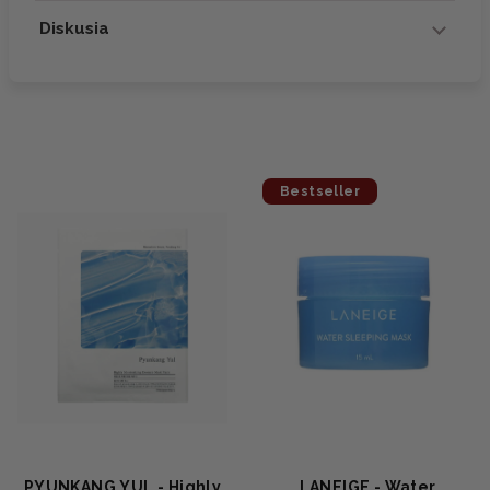
Diskusia
Bestseller
PYUNKANG YUL - Highly
LANEIGE - Water