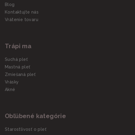
Blog
Kontaktujte nás
Vrátenie tovaru
Trápi ma
Suchá pleť
Mastná pleť
Zmiešaná pleť
Vrásky
Akné
Obľúbené kategórie
Starostlivosť o pleť