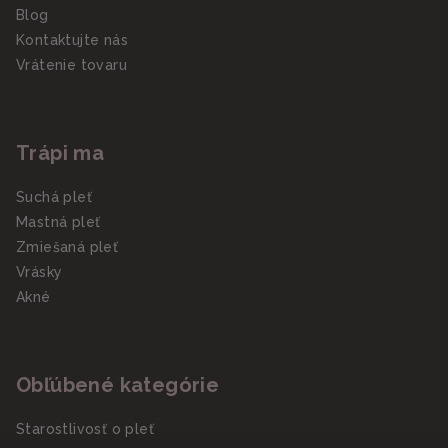
Blog
Kontaktujte nás
Vrátenie tovaru
Trápi ma
Suchá pleť
Mastná pleť
Zmiešaná pleť
Vrásky
Akné
Obľúbené kategórie
Starostlivosť o pleť