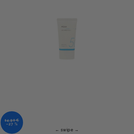
14,90 €
–27 %