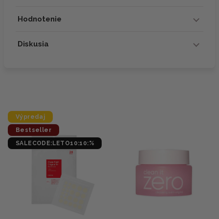
Hodnotenie
Diskusia
Výpredaj
Bestseller
SALECODE:LETO10:10:%