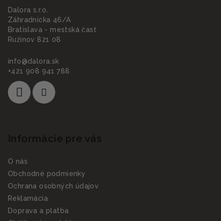
Dalora s.r.o.
Záhradnícka 46/A
Bratislava - mestská časť
Ružinov 821 08
info
@
dalora.sk
+421 908 941 788
Informácie pre vás
O nás
Obchodné podmienky
Ochrana osobných údajov
Reklamácia
Doprava a platba