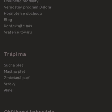
Obľúbené produkty
Vernostný program Dalora
Hodnotenie obchodu
Blog
Kontaktujte nás
Vrátenie tovaru
Trápi ma
Suchá pleť
Mastná pleť
Zmiešaná pleť
Vrásky
Akné