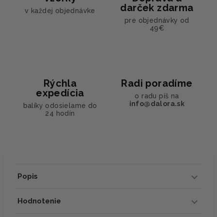
darček zdarma
v každej objednávke
pre objednávky od
49€
Rýchla
Radi poradíme
expedícia
o radu píš na
info@dalora.sk
balíky odosielame do
24 hodín
Popis
Hodnotenie