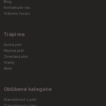
Blog
Kontaktujte nás
Vrátenie tovaru
Trápi ma
Suchá pleť
Mastná pleť
Zmiešaná pleť
Vrásky
Akné
Obľúbené kategórie
Starostlivosť o pleť
Starostlivosť o telo