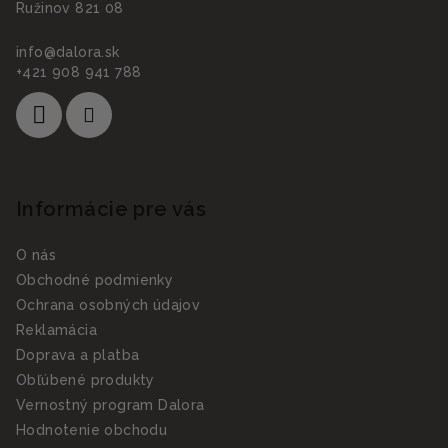
Ružinov 821 08
info
@
dalora.sk
+421 908 941 788
Informácie pre vás
O nás
Obchodné podmienky
Ochrana osobných údajov
Reklamácia
Doprava a platba
Obľúbené produkty
Vernostný program Dalora
Hodnotenie obchodu