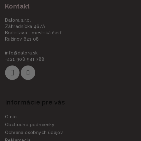
Kontakt
Dalora s.r.o.
Záhradnícka 46/A
Bratislava - mestská časť
Ružinov 821 08
info
@
dalora.sk
+421 908 941 788
Informácie pre vás
O nás
Obchodné podmienky
Ochrana osobných údajov
Reklamácia