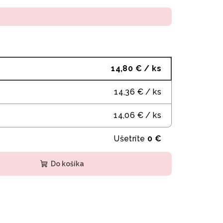
14,80 €
/ ks
14,36 €
/ ks
14,06 €
/ ks
Ušetríte
0 €
Do košíka