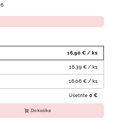
26
16,90 €
/ ks
16,39 €
/ ks
16,06 €
/ ks
Ušetríte
0 €
Do košíka