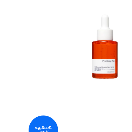
19,60 €