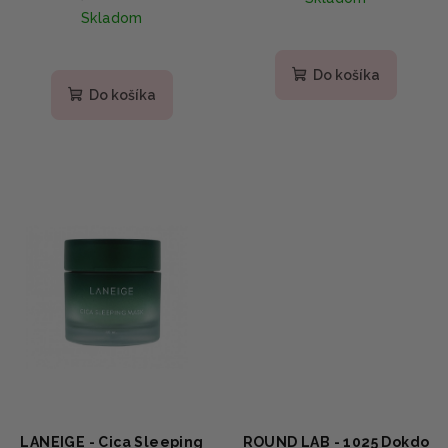
textúrou - 100 ml
Skladom
Do košíka
Do košíka
LANEIGE - Cica Sleeping
ROUND LAB - 1025 Dokdo