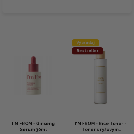
Výpredaj
Bestseller
I'M FROM - Ginseng
I'M FROM - Rice Toner -
Serum 30ml
Toner s ryžovým