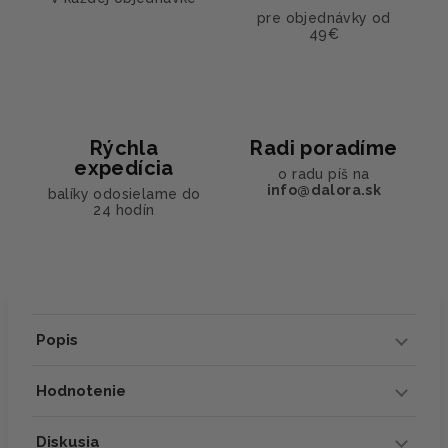
pre objednávky od
49€
Rýchla
Radi poradíme
expedícia
o radu píš na
info@dalora.sk
balíky odosielame do
24 hodín
Popis
Hodnotenie
Diskusia