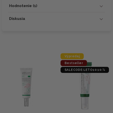
Hodnotenie (1)
Diskusia
Výpredaj
Bestseller
SALECODE:LETO10:10:%