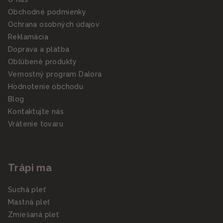
Obchodné podmienky
Ochrana osobných údajov
Reklamácia
Doprava a platba
Obľúbené produkty
Vernostný program Dalora
Hodnotenie obchodu
Blog
Kontaktujte nás
Vrátenie tovaru
Trápi ma
Suchá pleť
Mastná pleť
Zmiešaná pleť