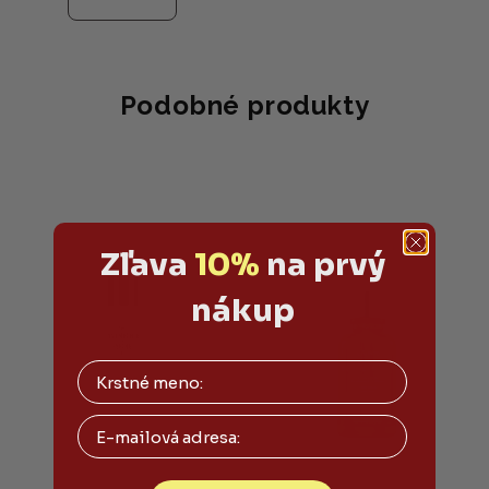
Podobné produkty
Zľava
10%
na prvý
nákup
Email