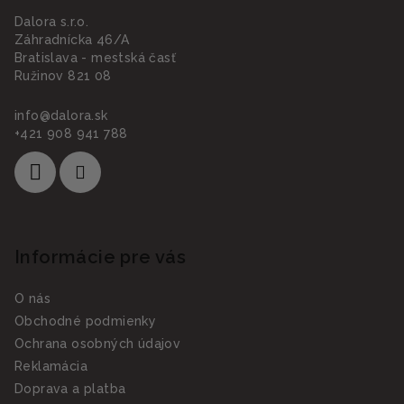
Dalora s.r.o.
Záhradnícka 46/A
Bratislava - mestská časť
Ružinov 821 08
info
@
dalora.sk
+421 908 941 788
Informácie pre vás
O nás
Obchodné podmienky
Ochrana osobných údajov
Reklamácia
Doprava a platba