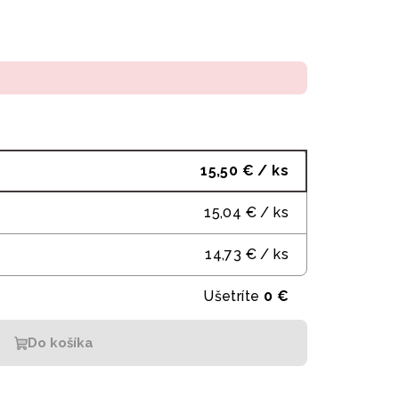
15,50 €
/ ks
15,04 €
/ ks
14,73 €
/ ks
Ušetríte
0 €
Do košíka