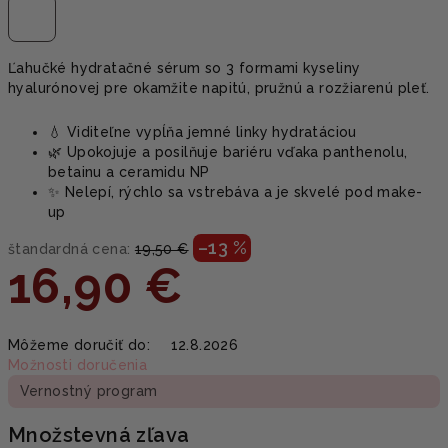
Ľahučké hydratačné sérum so 3 formami kyseliny
hyalurónovej pre okamžite napitú, pružnú a rozžiarenú pleť.
💧 Viditeľne vypĺňa jemné linky hydratáciou
🌿 Upokojuje a posilňuje bariéru vďaka panthenolu,
betainu a ceramidu NP
✨ Nelepí, rýchlo sa vstrebáva a je skvelé pod make-
up
–13 %
štandardná cena:
19,50 €
16,90 €
Jednotková
Môžeme doručiť do:
12.8.2026
cena:
Možnosti doručenia
Vernostný program
Množstevná zľava