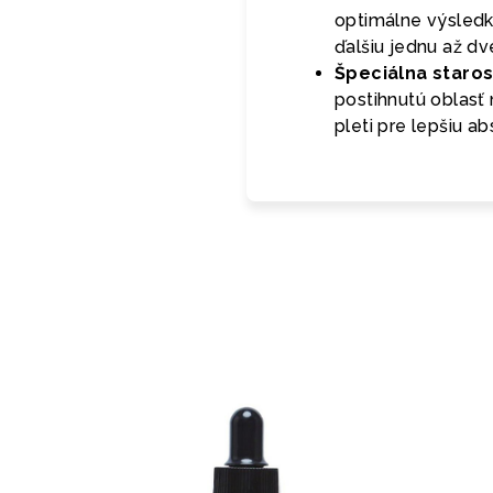
optimálne výsledk
ďalšiu jednu až dv
Špeciálna staros
postihnutú oblasť
pleti pre lepšiu ab