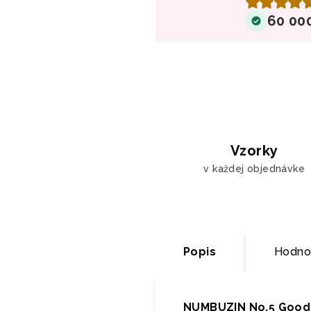
60 00
Vzorky
v každej objednávke
Popis
Hodno
NUMBUZIN No.5 Goodb